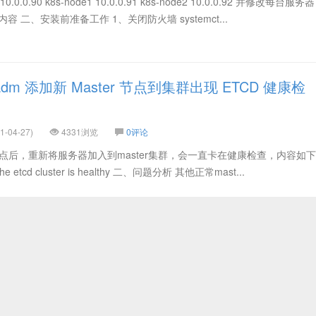
.0.0.90 k8s-node1 10.0.0.91 k8s-node2 10.0.0.92 并修改每台服务器
上内容 二、安装前准备工作 1、关闭防火墙 systemct...
adm 添加新 Master 节点到集群出现 ETCD 健康检
-04-27)
4331浏览
0评论
r节点后，重新将服务器加入到master集群，会一直卡在健康检查，内容如下
at the etcd cluster is healthy 二、问题分析 其他正常mast...