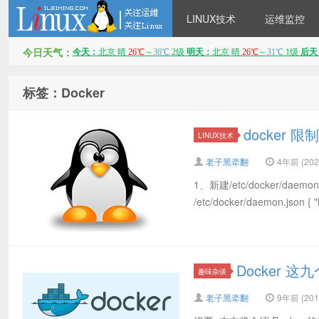
LINUX技术
运维监控
今日天气：
LINUX服务器运维架构技术
标签：Docker
docker 
LINUX技术
老子黑牵翻
4年前 (2022
1、新建/etc/docker/dae
/etc/docker/daemon.json { "log
分享
Docker
趣味杂谈
老子黑牵翻
9年前 (2017