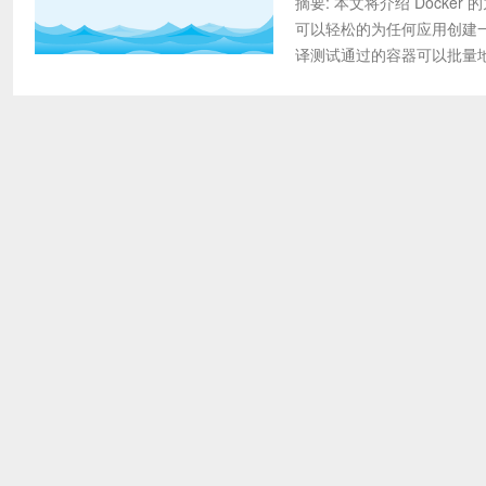
摘要: 本文将介绍 Dock
可以轻松的为任何应用创建
译测试通过的容器可以批量地在