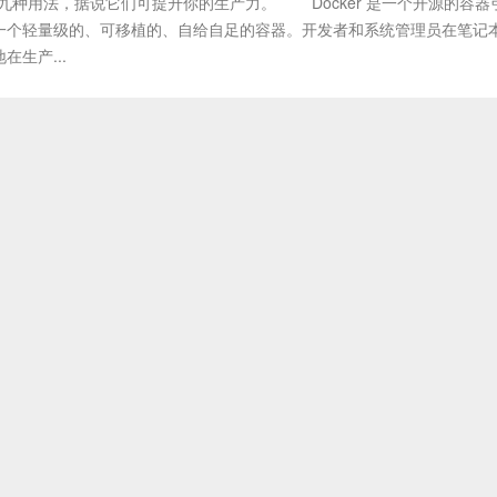
er 的九种用法，据说它们可提升你的生产力。 Docker 是一个开源的容器
一个轻量级的、可移植的、自给自足的容器。开发者和系统管理员在笔记
生产...