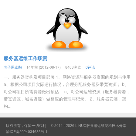
服务器运维工作职责
老子黑牵翻
14年前 (2012-08-17)
8403浏览
0评论
一、服务器架构及项目部署 1、网络资源与服务器资源的规划与使用
a、根据公司项目实际运行情况，合理分配服务器及带宽资源； b、
对公司项目所需资源做出预估； c、对公司运维资源（服务器资源，
带宽资源，域名资源）做相应的管理与记录。 2、服务器安装，架
构...
版权所有，保留一切权利！ © 2011 - 2026
LINUX服务器运维架构技术分享
渝ICP备2024034635号-1