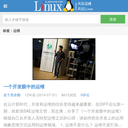
LINUX服务器运维架构技术分享
标签：运维
一个开发眼中的运维
老子黑牵翻
12年前 (2014-07-31)
8615浏览
0评论
在云计算时代，开发和运维的结合变得越来越重要。在DIFF论坛第一
期，前新浪SAE运维主管，郑志勇，分享了《一个开发眼中的运维》
根据自己从开发人员转型运维之后的心得，谈如何把在开发上的运用
抽象思维方式运用到运维领域。 1. 运维不是什么？ 运维不是打杂...