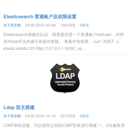
Elasticsearch 普通账户及权限设置
老子黑牵翻
2年前 (2025-02-06)
1465浏览
0评论
Elasticsearch搭建好以后，我需要设置一个普通账户testuser，对所
有叫test开头的索引有操作权限。 查看所有权限： curl -XGET -u
elastic:elastic123 http://127.0.0.1:9200/_xp...
Ldap 双主搭建
老子黑牵翻
2年前 (2024-10-15)
2272浏览
0评论
LDAP单机搭建，可以按照之前的LDAP安装进行搭建 一、2台服务器