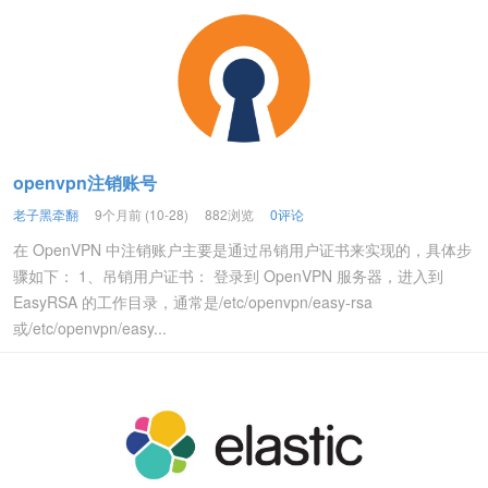
openvpn注销账号
老子黑牵翻
9个月前 (10-28)
882浏览
0评论
在 OpenVPN 中注销账户主要是通过吊销用户证书来实现的，具体步
骤如下： 1、吊销用户证书： 登录到 OpenVPN 服务器，进入到
EasyRSA 的工作目录，通常是/etc/openvpn/easy-rsa
或/etc/openvpn/easy...