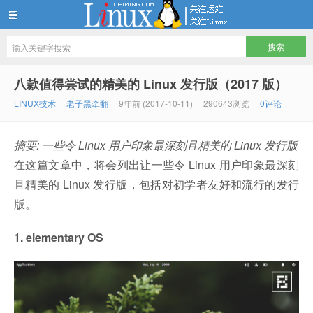
LINUX服务器运维架构技术分享
八款值得尝试的精美的 Linux 发行版（2017 版）
LINUX技术
老子黑牵翻
9年前 (2017-10-11)
290643浏览
0评论
摘要: 一些令 Linux 用户印象最深刻且精美的 Linux 发行版
在这篇文章中，将会列出让一些令 Linux 用户印象最深刻
且精美的 Linux 发行版，包括对初学者友好和流行的发行
版。
1. elementary OS