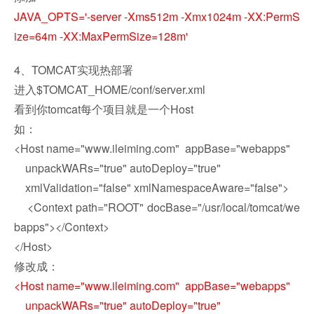
JAVA_OPTS='-server -Xms512m -Xmx1024m -XX:PermS
ize=64m -XX:MaxPermSize=128m'
4、TOMCAT实现热部署
进入$TOMCAT_HOME/conf/server.xml
看到你tomcat每个项目就是一个Host
如：
<Host name="www.ileiming.com" appBase="webapps"
unpackWARs="true" autoDeploy="true"
xmlValidation="false" xmlNamespaceAware="false">
<Context path="ROOT" docBase="/usr/local/tomcat/we
bapps"></Context>
</Host>
修改成：
<Host name="www.ileiming.com" appBase="webapps"
unpackWARs="true" autoDeploy="true"