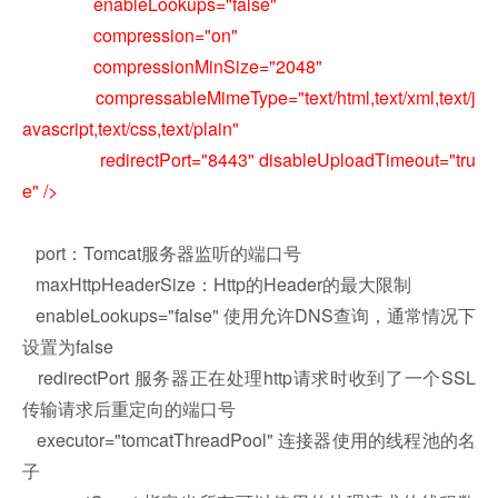
enableLookups="false"
compression="on"
compressionMinSize="2048"
compressableMimeType="text/html,text/xml,text/j
avascript,text/css,text/plain"
redirectPort="8443" disableUploadTimeout="tru
e" />
port：Tomcat服务器监听的端口号
maxHttpHeaderSize：Http的Header的最大限制
enableLookups="false" 使用允许DNS查询，通常情况下
设置为false
redirectPort 服务器正在处理http请求时收到了一个SSL
传输请求后重定向的端口号
executor="tomcatThreadPool" 连接器使用的线程池的名
子