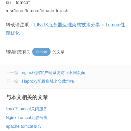
su – tomcat
/usr/local/tomcat/bin/startup.sh
转载请注明：
LINUX服务器运维架构技术分享
»
Tomcat性
能优化
继续浏览有关
的文章
Tomcat
上一篇
nginx根据客户端系统访问不同页面
下一篇
Haproxy配置多域名负载均衡
与本文相关的文章
linux下tomcat关闭服务
Nginx Tomcat动静分离
apache tomcat整合