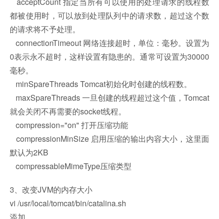
acceptCount 指定当所有可以使用的处理请求的线程数
都被使用时，可以放到处理队列中的请求数，超过这个数
的请求将不予处理。
connectionTimeout 网络连接超时，单位：毫秒。设置为
0表示永不超时，这样设置有隐患的。通常可设置为30000
毫秒。
minSpareThreads Tomcat初始化时创建的线程数。
maxSpareThreads 一旦创建的线程超过这个值，Tomcat
就会关闭不再需要的socket线程。
compression="on" 打开压缩功能
compressionMinSize 启用压缩的输出内容大小，这里面
默认为2KB
compressableMimeType压缩类型
3、改变JVM的内存大小
vi /usr/local/tomcat/bin/catalina.sh
添加