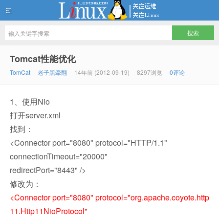
LINUX服务器运维架构技术分享
Tomcat性能优化
TomCat
老子黑牵翻
14年前 (2012-09-19)
8297浏览
0评论
1、使用Nio
打开server.xml
找到：
<Connector port="8080" protocol="HTTP/1.1"
connectionTimeout="20000"
redirectPort="8443" />
修改为：
<Connector port="8080" protocol="org.apache.coyote.http
11.Http11NioProtocol"