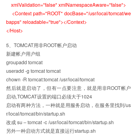
xmlValidation="false" xmlNamespaceAware="false">
<Context path="ROOT" docBase="/usr/local/tomcat/we
bapps" reloadable="true"></Context>
</Host>
5、TOMCAT用非ROOT帐户启动
新建帐户用户组
groupadd tomcat
useradd -g tomcat tomcat
chown -R tomcat:tomcat /usr/local/tomcat
然后就是启动了，但有一点要注意，就是用非ROOT帐户
启动,TOMCAT设置的端口必须大于1024
启动有两种方法，一种就是用服务启动，在服务里找到/us
r/local/tomcat/bin/startup.sh
改成 su – tomcat -c /usr/local/tomcat/bin/startup.sh
另外一种启动方式就是直接运行startup.sh