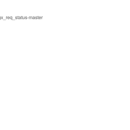
ngx_req_status-master