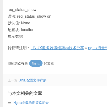
req_status_show
语法: req_status_show on
默认值: None
配置块: location
展示数据
转载请注明：
LINUX服务器运维架构技术分享
»
nginx流
继续浏览有关
的文章
Nginx
上一篇
BIND配置文件详解
与本文相关的文章
Nginx负载均衡策略简介