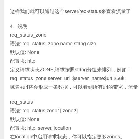
这样我们就可以通过这个server/req-status来查看流量了
4、说明
req_status_zone
语法: req_status_zone name string size
默认值: None
配置块: http
定义请求状态ZONE,请求按照string分组来排列，例如：
req_status_zone server_url $server_name$uri 256k;
域名+uri将会形成一条数据，可以看到所有url的带宽，流
req_status
语法: req_status zone1[ zone2]
默认值: None
配置块: http, server, location
在location中启用请求状态，你可以指定更多zones。