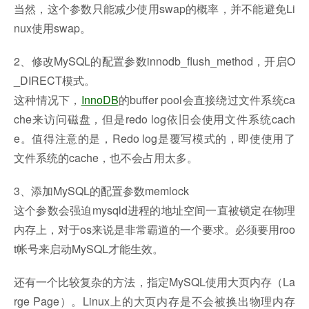
当然，这个参数只能减少使用swap的概率，并不能避免Li
nux使用swap。
2、修改MySQL的配置参数innodb_flush_method，开启O
_DIRECT模式。
这种情况下，
InnoDB
的buffer pool会直接绕过文件系统ca
che来访问磁盘，但是redo log依旧会使用文件系统cach
e。值得注意的是，Redo log是覆写模式的，即使使用了
文件系统的cache，也不会占用太多。
3、添加MySQL的配置参数memlock
这个参数会强迫mysqld进程的地址空间一直被锁定在物理
内存上，对于os来说是非常霸道的一个要求。必须要用roo
t帐号来启动MySQL才能生效。
还有一个比较复杂的方法，指定MySQL使用大页内存（La
rge Page）。Linux上的大页内存是不会被换出物理内存