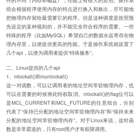
件的不同（内存和磁盘），性能上有很大的差别。操作系
统会根据程序使用内存的特点进行换入和换出，尽可能地
把物理内存留给最需要它的程序。但是这种调度是按照预
先设定的某种规则的，并不能完全符合程序的需要。一些
特殊的程序（比如MySQL）希望自己的数据永远寄存在物
理内存里，以便提供更高的性能。于是操作系统就设置了
几个api，以便为调用者提供“特殊服务”。
二、Linux提供的几个api
1、mlockall()和munlockall()
这一对函数，可以让调用者的地址空间常驻物理内存，也
可以在需要的时候将此特权取消。mlockall()的flag位可以
是MCL_CURRENT和MCL_FUTURE的任意组合，分别
代表了“保持已分配的地址空间常驻物理内存”和“保持未来
分配的地址空间常驻物理内存”。对于Linux来说，这对函
数是非常霸道的，只有root用户才有权限调用。