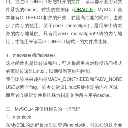
用。通过O_DIRECT标志打开的文件，读写都不会用到文
件系统的cache。传统的数据库（
ORACLE
、MySQL）基
本都有O_DIRECT相关的开关，在提高性能的同时，也减
少了内存的使用。至于posix_memalign()，是用来申请对
齐的内存地址的。只有用posix_memalign()申请的内存地
址，才能用来读写O_DIRECT模式下的文件描述符。
4、madvise()和fadvise()
这对函数也是比较温和的，可以将调用者对数据访问模式
的预期传递给Linux，以期得到更好的性能。
我们比较感兴趣的是MADV_DONTNEED和FADV_NORE
USE这两个flag。前者会建议Linux释放指定的内存区域，
而后者会建议文件系统释放指定文件所占用的cache。
三、MySQL内存使用相关的一些代码
1、memlock
在MySQL的源码目录里面查询memlock，可以知道这个参