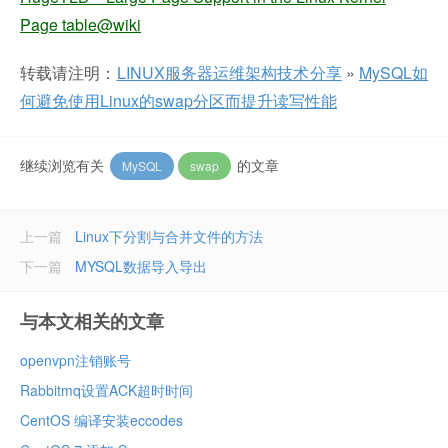
Page table@wiki
转载请注明：
LINUX服务器运维架构技术分享
»
MySQL如
何避免使用Linux的swap分区而提升读写性能
继续浏览有关
的文章
MySQL
swap
上一篇
Linux下分割与合并文件的方法
下一篇
MYSQL数据导入导出
与本文相关的文章
openvpn注销账号
Rabbitmq设置ACK超时时间
CentOS 编译安装eccodes