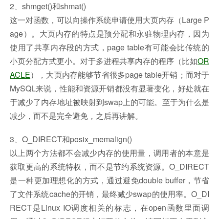
2、shmget()和shmat()
这一对函数，可以向操作系统申请使用大页内存（Large P
age）。大页内存的特点是预分配和永驻物理内存，因为
使用了共享内存段的方式，page table有可能会比传统的
小页分配方式更小。对于多进程共享内存的程序（比如
OR
ACLE
），大页内存能够节省很多page table开销；而对于
MySQL来说，性能和资源开销都没有显著变化，好处就在
于减少了内存地址被映射到swap上的可能。至于为什么是
减少，而不是完全避免，之后再讲解。
3、O_DIRECT和posix_memalign()
以上两个方法都不会减少内存的使用量，调用者的本意是
获取更高的系统特权，而不是节约系统资源。O_DIRECT
是一种更加理想化的方式，通过避免double buffer，节省
了文件系统cache的开销，最终减少swap的使用率。O_DI
RECT是Linux IO调度相关的标志，在open函数里面调