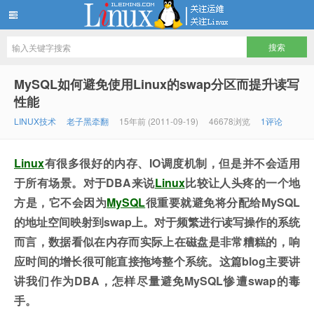
LINUX服务器运维架构技术分享
MySQL如何避免使用Linux的swap分区而提升读写
性能
LINUX技术
老子黑牵翻
15年前 (2011-09-19)
46678浏览
1评论
Linux
有很多很好的内存、IO调度机制，但是并不会适用
于所有场景。对于DBA来说
Linux
比较让人头疼的一个地
方是，它不会因为
MySQL
很重要就避免将分配给MySQL
的地址空间映射到swap上。对于频繁进行读写操作的系统
而言，数据看似在内存而实际上在磁盘是非常糟糕的，响
应时间的增长很可能直接拖垮整个系统。这篇blog主要讲
讲我们作为DBA，怎样尽量避免MySQL惨遭swap的毒
手。