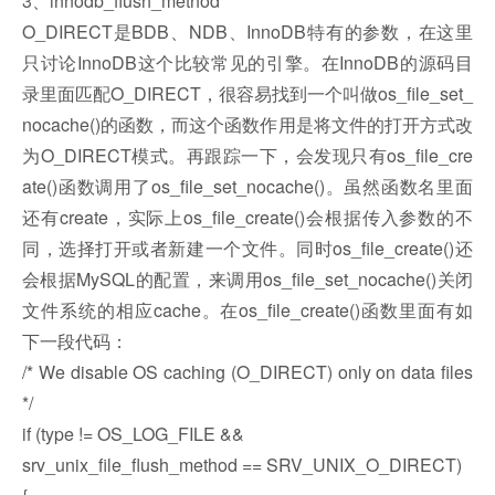
3、innodb_flush_method
O_DIRECT是BDB、NDB、InnoDB特有的参数，在这里
只讨论InnoDB这个比较常见的引擎。在InnoDB的源码目
录里面匹配O_DIRECT，很容易找到一个叫做os_file_set_
nocache()的函数，而这个函数作用是将文件的打开方式改
为O_DIRECT模式。再跟踪一下，会发现只有os_file_cre
ate()函数调用了os_file_set_nocache()。虽然函数名里面
还有create，实际上os_file_create()会根据传入参数的不
同，选择打开或者新建一个文件。同时os_file_create()还
会根据MySQL的配置，来调用os_file_set_nocache()关闭
文件系统的相应cache。在os_file_create()函数里面有如
下一段代码：
/* We disable OS caching (O_DIRECT) only on data files
*/
if (type != OS_LOG_FILE &&
srv_unix_file_flush_method == SRV_UNIX_O_DIRECT)