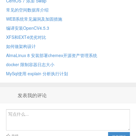
CentOS 7 添加 Swap
常见的空间数据库介绍
WEB系统常见漏洞及加固措施
编译安装OpenCV4.5.3
XFS和EXT4优劣对比
如何做架构设计
AlmaLinux 8 安装部署chemex开源资产管理系统
docker 限制容器日志大小
MySql使用 explain 分析执行计划
发表我的评论
表情