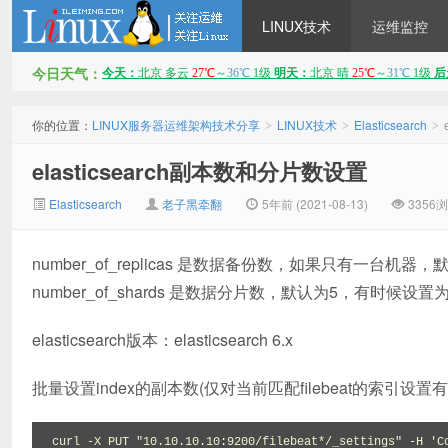
LINUX技术
运维监控
今日天气：
LINUX服务器运维架构技术
你的位置：
LINUX服务器运维架构技术分享
LINUX技术
Elasticsearch
>
>
>
elasticsearch副本数和分片数设置
Elasticsearch
老子黑牵翻
5年前 (2021-08-13)
3356
number_of_replicas 是数据备份数，如果只有一台
number_of_shards 是数据分片数，默认为5，有时候设置
分享
elasticsearch版本：elasticsearch 6.x
批量设置index的副本数(仅对当前匹配filebeat的索引设置
curl -X PUT "10.10.10.10:9200/filebeat*/_settings" -H 'Co