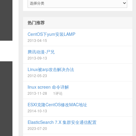
类
目
录
热门推荐
CentOS下yum安装LAMP
2013-04-15
腾讯动漫-尸兄
2013-09-13
Linux被arp攻击解决办法
2012-05-23
linux screen 命令详解
2013-11-28
1评论
ESXI克隆CentOS修改MAC地址
2014-10-13
ElasticSearch 7.X 集群安全通信配置
2023-07-20