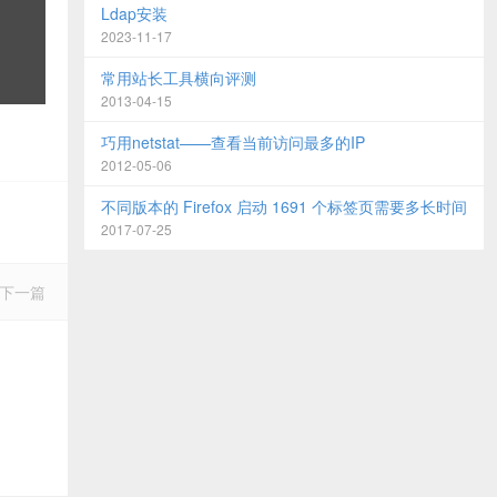
Ldap安装
2023-11-17
常用站长工具横向评测
2013-04-15
巧用netstat——查看当前访问最多的IP
2012-05-06
不同版本的 Firefox 启动 1691 个标签页需要多长时间
2017-07-25
下一篇