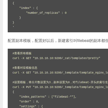
{

    "index" : {

        "number_of_replicas" : 0

    }

}

'
配置副本模板，配置好以后，新建索引叫filebeat的副本都
#查看所有模板

curl -X GET "10.10.10.10:9200/_cat/templates?pretty"

#查看对应模板信息

curl -X GET "10.10.10.10:9200/_template/template_nginx_lo
#设置模板，将分片数设置为3，副本设置为0，对filebeat-开头的索引生
curl -X PUT "10.10.10.10:9200/_template/template_nginx_lo
{

    "index_patterns" : ["filebeat-*"],

    "order" : 0,

    "settings" : {
