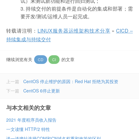
试）来测试新功能和进行回归测试；
3. 持续交付的前提条件是自动化的集成和部署；需
要开发/测试/运维人员一起完成。
转载请注明：
LINUX服务器运维架构技术分享
»
CICD –
持续集成与持续交付
继续浏览有关
的文章
CD
CI
上一篇
CentOS 停止维护的原因：Red Hat 拒绝为其投资
下一篇
CentOS 6停止更新
与本文相关的文章
2021 年度程序员收入报告
一文读懂 HTTP/2 特性
谈一谈建站选择COM和CN域名权重和政策的区别