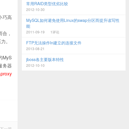
常用RAID类型优劣比较
2012-10-30
小巧高
MySQL如何避免使用Linux的swap分区而提升读写性
能
2011-09-19
1评论
而合，
压力。
FTP无法操作ln建立的连接文件
2013-08-21
MyS
jboss各主要版本特性
服务器
2012-10-10
proxy
下一篇