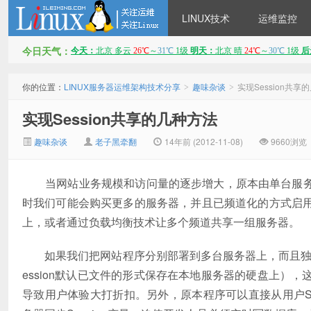
LINUX技术
运维监控
今日天气：
LINUX服务器运维架构技术
你的位置：
LINUX服务器运维架构技术分享
趣味杂谈
实现Session共享
>
>
实现Session共享的几种方法
趣味杂谈
老子黑牵翻
14年前 (2012-11-08)
9660浏览
当网站业务规模和访问量的逐步增大，原本由单台服务
时我们可能会购买更多的服务器，并且已频道化的方式启
分享
上，或者通过负载均衡技术让多个频道共享一组服务器。
如果我们把网站程序分别部署到多台服务器上，而且独立为几
ession默认已文件的形式保存在本地服务器的硬盘上）
导致用户体验大打折扣。另外，原本程序可以直接从用户Se