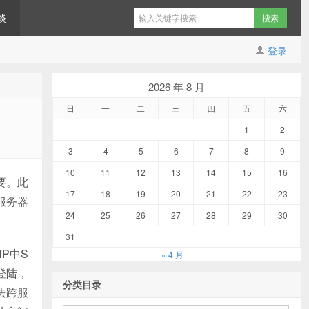
谈
登录
2026 年 8 月
日
一
二
三
四
五
六
1
2
3
4
5
6
7
8
9
10
11
12
13
14
15
16
要。此
17
18
19
20
21
22
23
服务器
24
25
26
27
28
29
30
31
P中S
« 4 月
登陆，
分类目录
法跨服
分