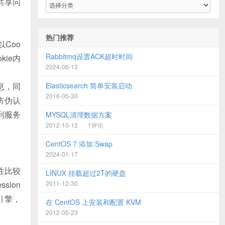
共享问
类
目
录
热门推荐
Coo
Rabbitmq设置ACK超时时间
ie内
2024-06-13
息，同
Elasticsearch 简单安装启动
2016-05-30
防伪认
到服务
MYSQL清理数据方案
2012-10-12
1评论
CentOS 7 添加 Swap
2024-01-17
性比较
LINUX 挂载超过2T的硬盘
ion
2011-12-30
引擎，
在 CentOS 上安装和配置 KVM
2012-05-23