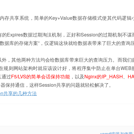
术的内存共享系统，简单的Key+Value数据存储模式使其代码逻辑
Expires数据过期淘汰机制，正好和Session的过期机制不谋
基于数据库的存储方案”，仅逻辑这块就给数据表带来了巨大的查询
以外，其他两种方法均会给数据库带来巨大的查询压力。而我们的
在规则网站架构时就应该设计好，将程序集中防止在单台WEB
以通过
F5/LVS的简单会话保持功能
，以及
Nginx的IP_HASH
、
HA
器保持通信，这样Session共享的问题就轻松解决了。
ion共享的几种方法
yamdi安装与使用