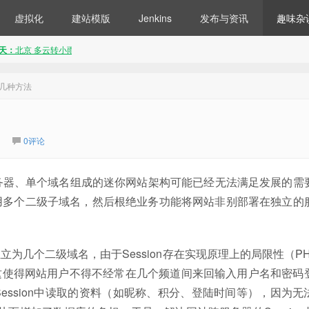
虚拟化
建站模版
Jenkins
发布与资讯
趣味杂
的几种方法
0评论
器、单个域名组成的迷你网站架构可能已经无法满足发展的需
用多个二级子域名，然后根绝业务功能将网站非别部署在独立的
个二级域名，由于Session存在实现原理上的局限性（PH
，这使得网站用户不得不经常在几个频道间来回输入用户名和密码
ssion中读取的资料（如昵称、积分、登陆时间等），因为无