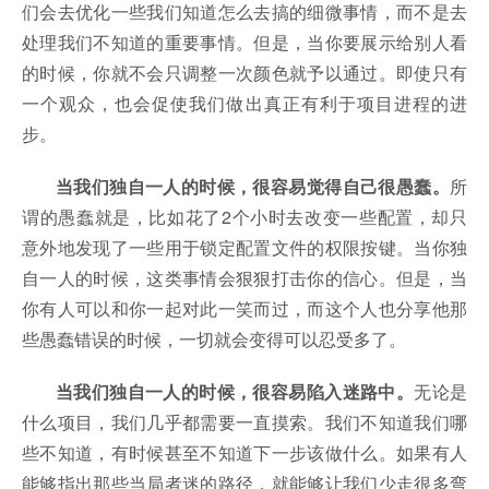
们会去优化一些我们知道怎么去搞的细微事情，而不是去
处理我们不知道的重要事情。但是，当你要展示给别人看
的时候，你就不会只调整一次颜色就予以通过。即使只有
一个观众，也会促使我们做出真正有利于项目进程的进
步。
当我们独自一人的时候，很容易觉得自己很愚蠢。
所
谓的愚蠢就是，比如花了2个小时去改变一些配置，却只
意外地发现了一些用于锁定配置文件的权限按键。当你独
自一人的时候，这类事情会狠狠打击你的信心。但是，当
你有人可以和你一起对此一笑而过，而这个人也分享他那
些愚蠢错误的时候，一切就会变得可以忍受多了。
当我们独自一人的时候，很容易陷入迷路中。
无论是
什么项目，我们几乎都需要一直摸索。我们不知道我们哪
些不知道，有时候甚至不知道下一步该做什么。如果有人
能够指出那些当局者迷的路径，就能够让我们少走很多弯