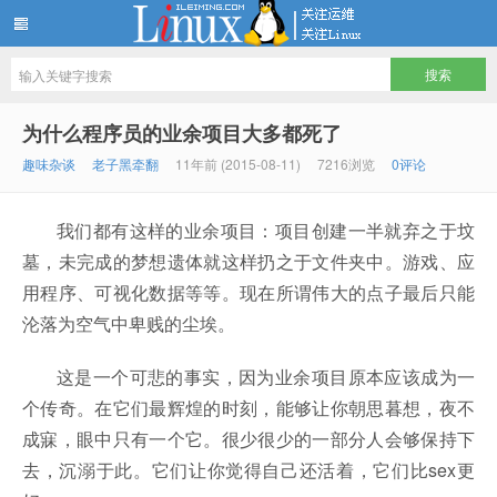
LINUX服务器运维架构技术分享
为什么程序员的业余项目大多都死了
趣味杂谈
老子黑牵翻
11年前 (2015-08-11)
7216浏览
0评论
我们都有这样的业余项目：项目创建一半就弃之于坟
墓，未完成的梦想遗体就这样扔之于文件夹中。游戏、应
用程序、可视化数据等等。现在所谓伟大的点子最后只能
沦落为空气中卑贱的尘埃。
这是一个可悲的事实，因为业余项目原本应该成为一
个传奇。在它们最辉煌的时刻，能够让你朝思暮想，夜不
成寐，眼中只有一个它。很少很少的一部分人会够保持下
去，沉溺于此。它们让你觉得自己还活着，它们比sex更