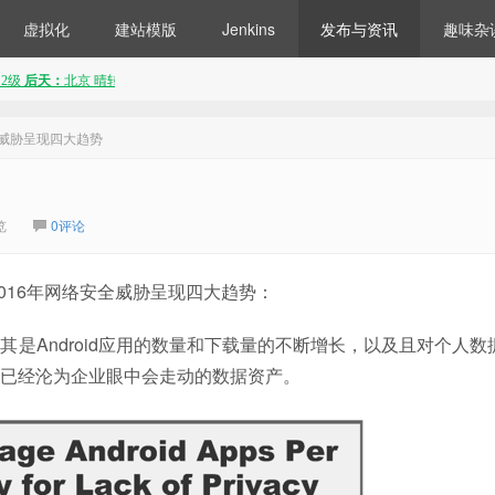
虚拟化
建站模版
Jenkins
发布与资讯
趣味杂
全威胁呈现四大趋势
览
0评论
016年网络安全威胁呈现四大趋势：
其是Android应用的数量和下载量的不断增长，以及且对个人数
已经沦为企业眼中会走动的数据资产。