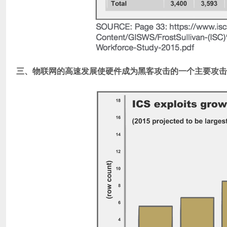
三、物联网的高速发展使硬件成为黑客攻击的一个主要攻击