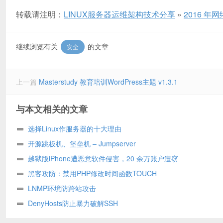
转载请注明：
LINUX服务器运维架构技术分享
»
2016 
继续浏览有关
的文章
安全
上一篇
Masterstudy 教育培训WordPress主题 v1.3.1
与本文相关的文章
选择Linux作服务器的十大理由
开源跳板机、堡垒机 – Jumpserver
越狱版iPhone遭恶意软件侵害，20 余万账户遭窃
黑客攻防：禁用PHP修改时间函数TOUCH
LNMP环境防跨站攻击
DenyHosts防止暴力破解SSH