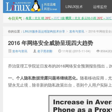
LINUX技术
运维监控
今日天气：
LINUX服务器运维架构技术
你的位置：
LINUX服务器运维架构技术分享
发布与资讯
2016 年网络安
>
>
2016 年网络安全威胁呈现四大趋势
发布与资讯
老子黑牵翻
11年前 (2015-11-04)
8564浏
乔治亚理工学院近日发布的2016网络安全预测报告指出，2
分享
一、个人隐私数据泄露问题将继续恶化。
随着移动应用，尤
望永无止境，除非新的隐私政策出台，否则个人用户实际上